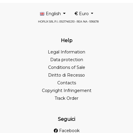
English
€
Euro
HOPLIX SRL P.I.: 09217461210 - REA: NA - 1016678
Help
Legal Information
Data protection
Conditions of Sale
Diritto di Recesso
Contacts
Copyright Infringement
Track Order
Seguici
Facebook